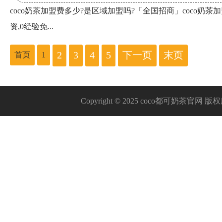
coco奶茶加盟费多少?是区域加盟吗?「全国招商」coco奶茶加
资,0经验免...
2
3
4
5
下一页
末页
首页
1
Copyright © 2025 coco都可奶茶官网 版