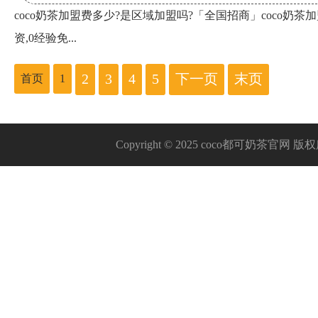
coco奶茶加盟费多少?是区域加盟吗?「全国招商」coco奶茶加
资,0经验免...
2
3
4
5
下一页
末页
首页
1
Copyright © 2025 coco都可奶茶官网 版