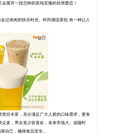
又会展开一段怎样的至纯至臻的丝滑爱恋！
走过休闲的快乐时光。时尚潮流茶饮,有一种让人
营类目丰富，充分满足广大人群的口味需求，更有
种类众多，男女老少皆喜欢，未来市场大。追随时
约束自己，确保食品安全。