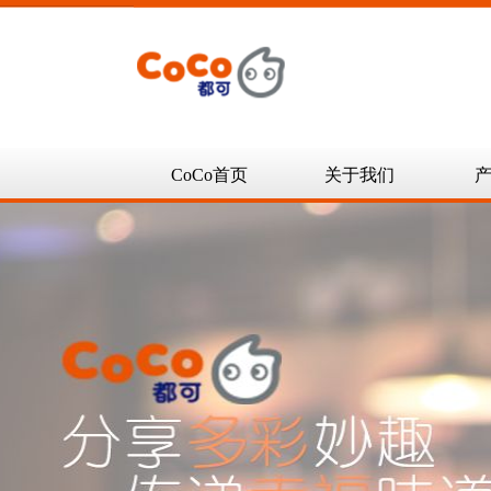
CoCo首页
关于我们