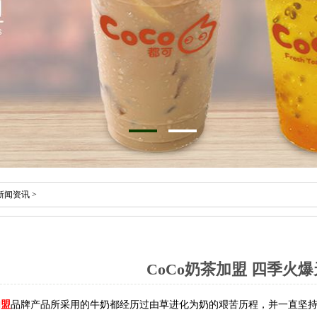
新闻资讯
>
CoCo奶茶加盟 四季火
加盟
品牌产品所采用的牛奶都经历过由草进化为奶的艰苦历程，并一直坚