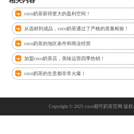
相关内容
coco奶茶获得更大的盈利空间！
从选材到成品，coco奶茶通过了严格的质量检验！
coco奶茶的地区条件和商业经营
加盟coco奶茶店，美味运营四季热销！
coco奶茶的生意都非常火爆！
Copyright © 2025 coco都可奶茶官网 版