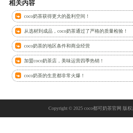
相关内容
coco奶茶获得更大的盈利空间！
从选材到成品，coco奶茶通过了严格的质量检验！
coco奶茶的地区条件和商业经营
加盟coco奶茶店，美味运营四季热销！
coco奶茶的生意都非常火爆！
Copyright © 2025 coco都可奶茶官网 版