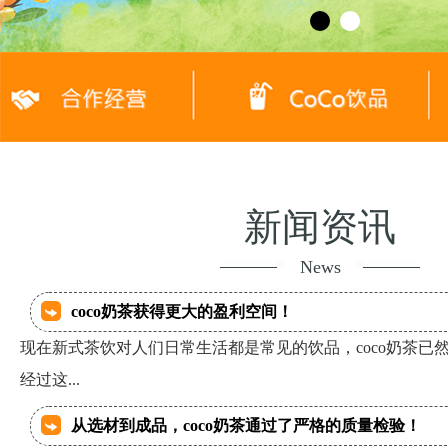
新闻资讯
News
coco奶茶获得更大的盈利空间！
现在新式茶饮对人们日常生活都是常见的饮品，coco奶茶已
经过这...
从选材到成品，coco奶茶通过了严格的质量检验！