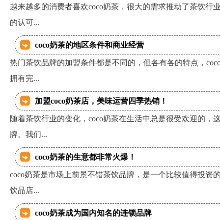
越来越多的消费者喜欢coco奶茶，很大的需求推动了茶饮行
的认可...
coco奶茶的地区条件和商业经营
热门茶饮品牌的加盟条件都是不同的，但各有各的特点，coc
拥有完...
加盟coco奶茶店，美味运营四季热销！
随着茶饮行业的变化，coco奶茶在生活中总是很受欢迎的，
牌。我们...
coco奶茶的生意都非常火爆！
coco奶茶是市场上前景不错茶饮品牌，是一个比较值得投资
饮品店...
coco奶茶成为国内知名的连锁品牌