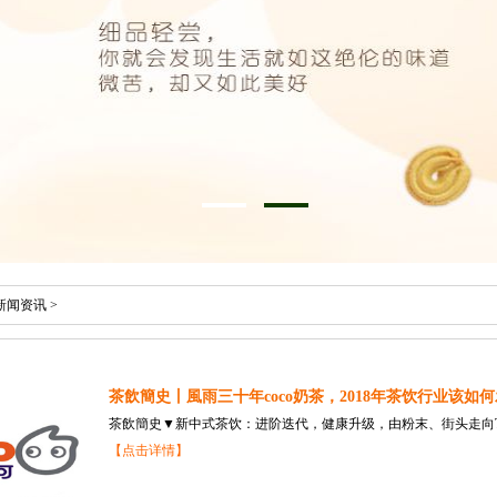
新闻资讯
>
茶飲簡史丨風雨三十年coco奶茶，2018年茶饮行业该如何
茶飲簡史▼新中式茶饮：进阶迭代，健康升级，由粉末、街头走向TE
【点击详情】