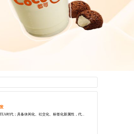
发
A时代；具备休闲化、社交化、标签化新属性，代...