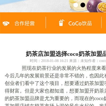
奶茶店加盟选择coco奶茶加盟
时间：2018-01-08 16:21 来源：未知作者：c
照现在奶茶行业的发展的火热程度来看
今后几年的发展前景还是非常不错的，也因此
创业者们看中了这个项目，想要通过奶茶加盟
得财富。但是大家也都知道，想要加盟开奶茶
的奶茶加盟品牌是尤为重要的，而现在的coc