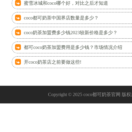
蜜雪冰城和coco哪个好，对比之后才知道
coco都可奶茶中国界店数量是多少？
coco奶茶加盟费多少钱2023较新价格是多少？
都可coco奶茶加盟费用是多少钱？市场情况介绍
开coco奶茶店之前要做这些!
Copyright © 2025 coco都可奶茶官网 版