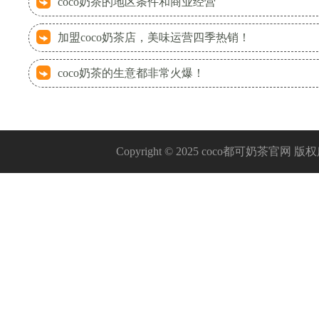
coco奶茶的地区条件和商业经营
加盟coco奶茶店，美味运营四季热销！
coco奶茶的生意都非常火爆！
Copyright © 2025 coco都可奶茶官网 版