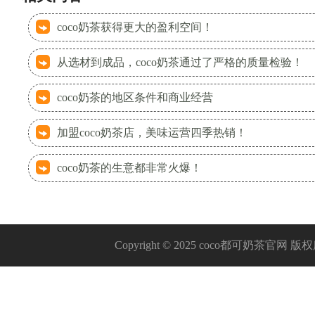
coco奶茶获得更大的盈利空间！
从选材到成品，coco奶茶通过了严格的质量检验！
coco奶茶的地区条件和商业经营
加盟coco奶茶店，美味运营四季热销！
coco奶茶的生意都非常火爆！
Copyright © 2025 coco都可奶茶官网 版