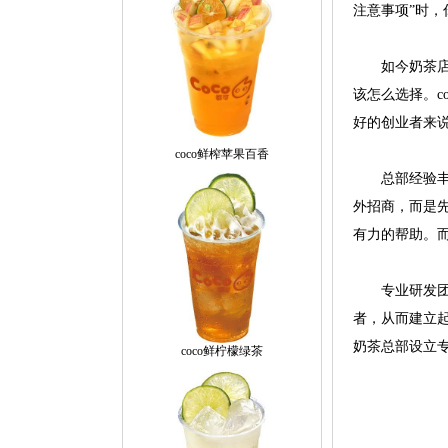
注意事项”时，
如今奶茶店加
该怎么选择。c
好的创业者来说
coco鲜榨苹果百香
总部经验丰富。
外招商，而是
有力的帮助。
专业研发团
者，从而建立起
奶茶总部设立
coco鲜柠檬绿茶