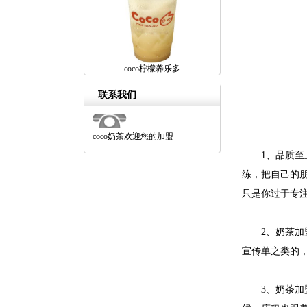
coco柠檬养乐多
联系我们
coco奶茶欢迎您的加盟
1、品质至上
练，把自己的
只是你过于专
2、奶茶加盟
宣传单之类的
3、奶茶加盟