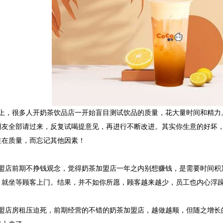
，很多人开奶茶饮品店一开始盲目测试饮品的质量，花大量时间和精力
朋友全部请过来，反复试喝提意见，再进行不断改进。其实你生意的好坏
注在质量，而忘记其他因素！
店前期不挣钱观念，觉得奶茶加盟店一年之内别想赚钱，是需要时间积
，就坐等顾客上门。结果，并不如你所愿，顾客越来越少，员工也内心浮
店房租压迫死，前期经营的不错的奶茶加盟店，越做越顺，但随之增长