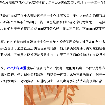
你会发现根本找不到完成的答案，这里coco奶茶加盟，整理了一份你一直
盟已经成了很多人都会选择的一个创业者项目，不少人在面对奶茶市场
oco奶茶作为奶茶市场中的一员一直也是很多创业者考虑的对象之一，选择
，他们对于开奶茶店加盟coco奶茶怎么样，还是不了解。下面coco奶茶
coco奶茶总部在奶茶行业有十多年的经营管理经验，被很多的创业者所
先开直营店，通过直营店的经营发现问题，找到解决的办法，再将这些经
而且总部一直都是以奶茶店发展起来的，对于开奶茶店的经验相对来说是
队。
coco奶茶加盟
能够在现在的市场中拥有一定的知名度，不仅仅是靠
来的口碑。但是创业者都知道，消费者一直都是比较喜新厌旧的，对于一种
专业研发团队，对消费者口味进行调查，研究出更多让消费者喜欢的产品