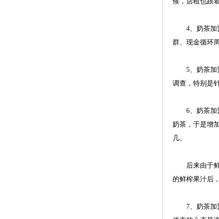
候，店租也跟着
4、奶茶加盟
群、现金循环
5、奶茶加盟
调查，特别是
6、奶茶加盟
奶茶，于是增
几。
后来由于鲜榨
的鲜榨果汁后
7、奶茶加盟