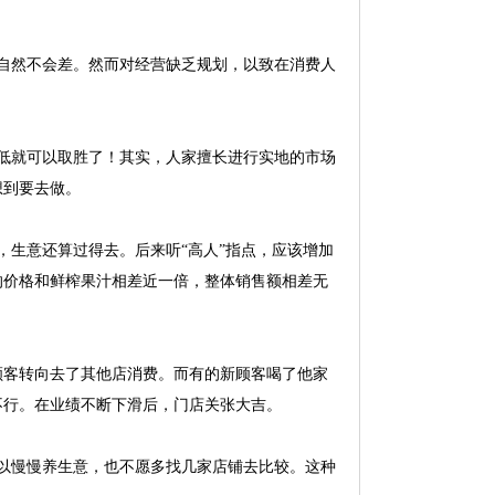
自然不会差。然而对经营缺乏规划，以致在消费人
低就可以取胜了！其实，人家擅长进行实地的市场
想到要去做。
生意还算过得去。后来听“高人”指点，应该增加
的价格和鲜榨果汁相差近一倍，整体销售额相差无
客转向去了其他店消费。而有的新顾客喝了他家
不行。在业绩不断下滑后，门店关张大吉。
以慢慢养生意，也不愿多找几家店铺去比较。这种