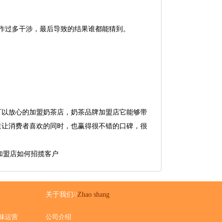
作过多干涉，最后导致的结果谁都能猜到。
以放心的加盟奶茶店，奶茶品牌加盟店它能够带
道让消费者喜欢的同时，也赢得很不错的口碑，很
茶加盟店如何招揽客户
关于我们//
Zhao shang
美味运营
公司介绍