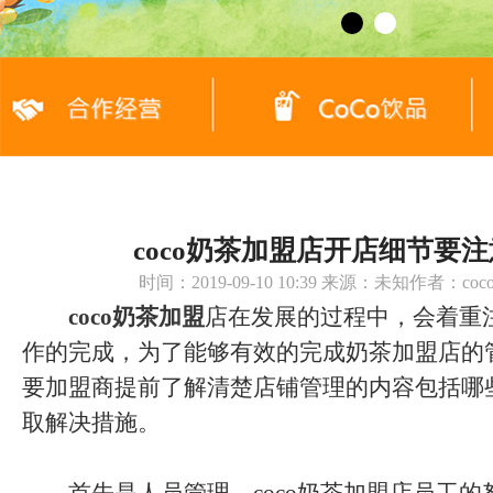
coco奶茶加盟店开店细节要
时间：2019-09-10 10:39 来源：未知作者：c
coco奶茶加盟
店在发展的过程中，会着重
作的完成，为了能够有效的完成奶茶加盟店的
要加盟商提前了解清楚店铺管理的内容包括哪
取解决措施。