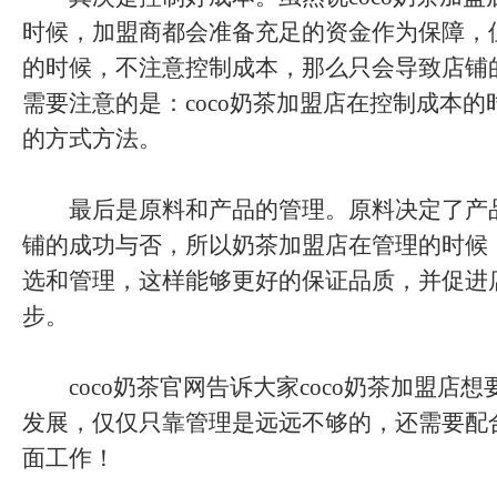
时候，加盟商都会准备充足的资金作为保障，
的时候，不注意控制成本，那么只会导致店铺
需要注意的是：coco奶茶加盟店在控制成本
的方式方法。
最后是原料和产品的管理。原料决定了产
铺的成功与否，所以奶茶加盟店在管理的时候
选和管理，这样能够更好的保证品质，并促进
步。
coco奶茶官网告诉大家coco奶茶加盟店
发展，仅仅只靠管理是远远不够的，还需要配
面工作！