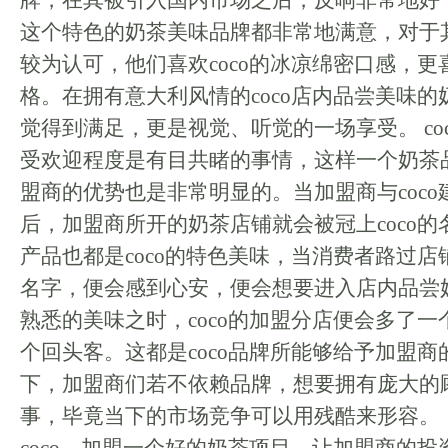
牌，在其被引入国内市场之后，反响非常地好
这个特色的奶茶美味品牌都非常地满意，对于
较为认可，他们喜欢coco的冰凉绵密口感，更喜
格。在拥有意大利风情的coco店内品尝美味
觉得到满足，更是视觉、听觉的一场享受。 coc
受欢迎程度是有目共睹的事情，这样一个奶茶
盟商的优势也是非常明显的。当加盟商与coc
后，加盟商所开的奶茶店铺就会被冠上coco
产品也都是coco的特色美味，当消费者路过店铺
名字，便会感到心安，便会想要进入店内品尝
熟悉的美味之时，coco的加盟分店便会多了
个回头客。这都是coco品牌所能够给予加盟
下，加盟商们若不依赖品牌，想要拥有庞大的
事，毕竟当下的市场竞争可以用残酷来形容