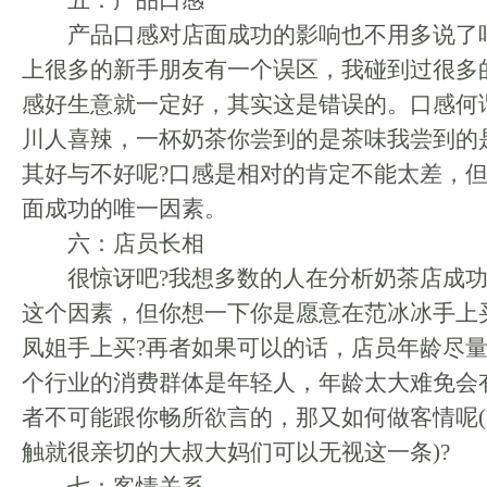
五：产品口感
产品口感对店面成功的影响也不用多说了
上很多的新手朋友有一个误区，我碰到过很多
感好生意就一定好，其实这是错误的。口感何
川人喜辣，一杯奶茶你尝到的是茶味我尝到的
其好与不好呢?口感是相对的肯定不能太差，
面成功的唯一因素。
六：店员长相
很惊讶吧?我想多数的人在分析奶茶店成功
这个因素，但你想一下你是愿意在范冰冰手上
凤姐手上买?再者如果可以的话，店员年龄尽
个行业的消费群体是年轻人，年龄太大难免会
者不可能跟你畅所欲言的，那又如何做客情呢
触就很亲切的大叔大妈们可以无视这一条)?