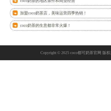
coco奶茶的地区条件和商业经营
加盟coco奶茶店，美味运营四季热销！
coco奶茶的生意都非常火爆！
Copyright © 2025 coco都可奶茶官网 版