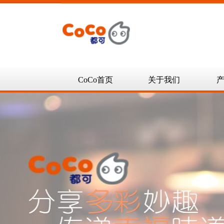
CoCo首页
关于我们