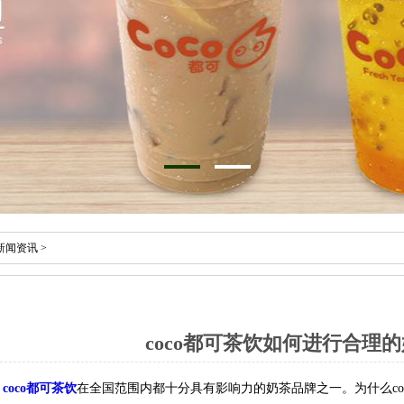
新闻资讯
>
coco都可茶饮如何进行合理
，
coco都可茶饮
在全国范围内都十分具有影响力的奶茶品牌之一。为什么coc