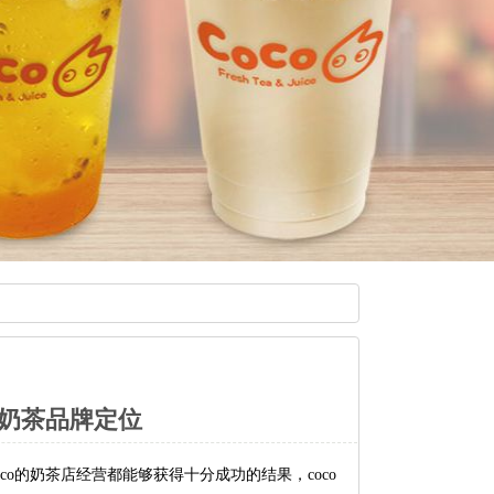
的奶茶品牌定位
o的奶茶店经营都能够获得十分成功的结果，coco