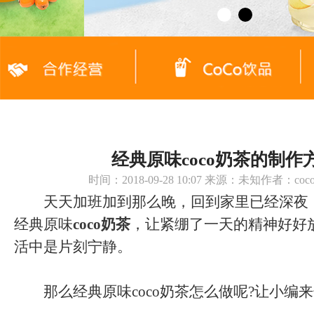
经典原味coco奶茶的制作
时间：2018-09-28 10:07 来源：未知作者：c
天天加班加到那么晚，回到家里已经深夜
经典原味
coco奶茶
，让紧绷了一天的精神好好
活中是片刻宁静。
那么经典原味coco奶茶怎么做呢?让小编