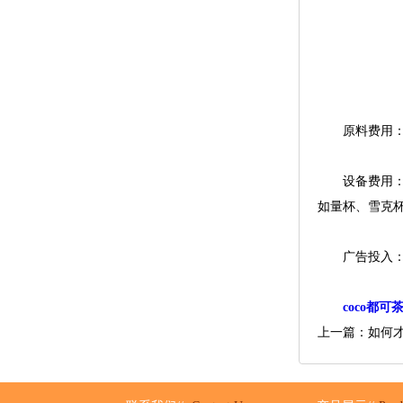
原料费用：开
设备费用：开
如量杯、雪克
广告投入：店
coco都可
上一篇：如何才