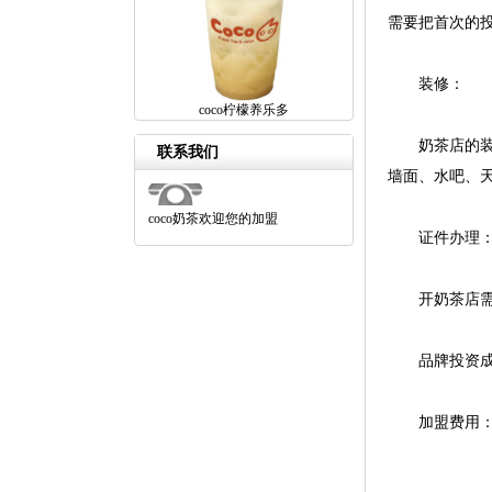
需要把首次的
装修：
coco柠檬养乐多
奶茶店的装修
联系我们
墙面、水吧、
coco奶茶欢迎您的加盟
证件办理
开奶茶店需要
品牌投资成
加盟费用：一