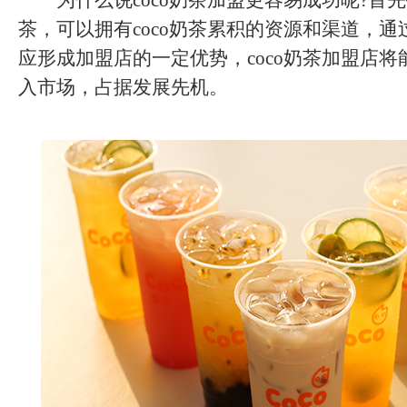
为什么说coco奶茶加盟更容易成功呢?首先投
茶，可以拥有coco奶茶累积的资源和渠道，通过
应形成加盟店的一定优势，coco奶茶加盟店
入市场，占据发展先机。