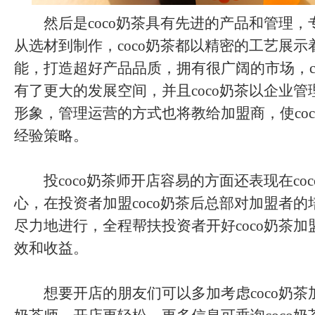
然后是coco奶茶具有先进的产品和管理，
从选材到制作，coco奶茶都以精密的工艺展
能，打造超好产品品质，拥有很广阔的市场，c
有了更大的发展空间，并且coco奶茶以企业
形象，管理运营的方式也将教给加盟商，使co
经验策略。
投coco奶茶师开店容易的方面还表现在coc
心，在投资者加盟coco奶茶后总部对加盟者
尽力地进行，全程帮扶投资者开好coco奶茶
效和收益。
想要开店的朋友们可以多加考虑coco奶茶加