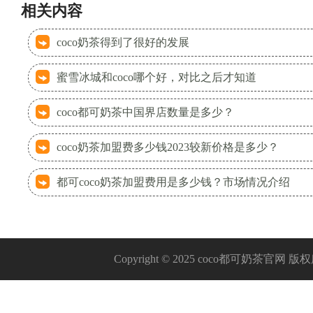
相关内容
coco奶茶得到了很好的发展
蜜雪冰城和coco哪个好，对比之后才知道
coco都可奶茶中国界店数量是多少？
coco奶茶加盟费多少钱2023较新价格是多少？
都可coco奶茶加盟费用是多少钱？市场情况介绍
Copyright © 2025 coco都可奶茶官网 版