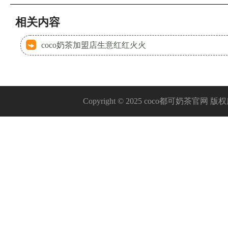
相关内容
coco奶茶加盟店生意红红火火
Copyright © 2025 coco都可奶茶官网 版