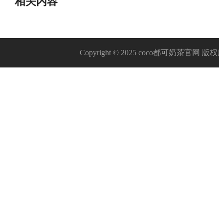
相关内容
Copyright © 2025 coco都可奶茶官网 版