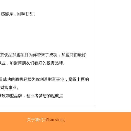
口感醇厚，回味甘甜。
o奶茶饮品加盟项目为你带来了成功，加盟商们最好
的事业，加盟商朋友们看好的投资品牌。
项目成功的商机轻松为你创造财富事业，赢得丰厚的
了财富事业。
茶茶饮加盟品牌，创业者梦想的起航点
关于我们//
Zhao shang