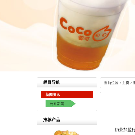
栏目导航
当前位置：
主页
>
新闻资讯
公司新闻
推荐产品
奶茶加盟行业