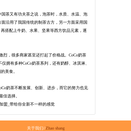
中国茶又有功夫茶之说，泡茶时，水质、水温、泡
一方面沿用了我国传统的制茶古方，另一方面采用国
。再搭配上牛奶、水果、坚果等西方饮品元素，逐
激烈，很多商家甚至还打起了价格战。CoCo奶茶
不仅拥有多种CoCo奶茶系列，还有奶醇、冰淇淋、
到的美食。
Co奶茶不断发展、创新、进步，而它的努力也见
的最佳选择。
茶加盟_带给你全新不一样的感觉
关于我们//
Zhao shang