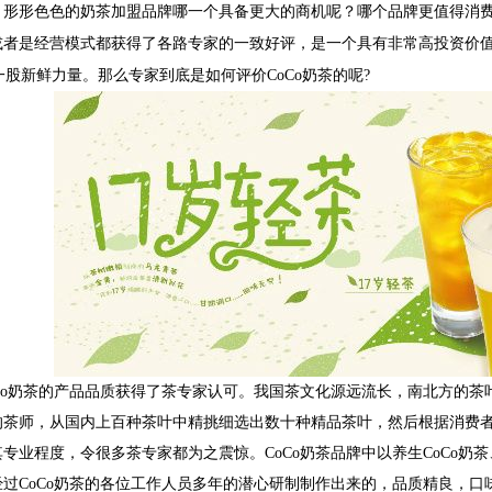
形形色色的奶茶加盟品牌哪一个具备更大的商机呢？哪个品牌更值得消费者
或者是经营模式都获得了各路专家的一致好评，是一个具有非常高投资价
股新鲜力量。那么专家到底是如何评价CoCo奶茶的呢?
o奶茶的产品品质获得了茶专家认可。我国茶文化源远流长，南北方的茶叶
的茶师，从国内上百种茶叶中精挑细选出数十种精品茶叶，然后根据消费者
专业程度，令很多茶专家都为之震惊。CoCo奶茶品牌中以养生CoCo
经过CoCo奶茶的各位工作人员多年的潜心研制制作出来的，品质精良，