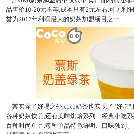
开
coco奶茶加盟
店不仅成本低,产品利润还非
品售价10-20元不等,成本只有2元左右,可见利
誉为2017年利润最大的奶茶加盟项目之一.
其实除了好喝之外,coco奶茶也实现了"好吃"
各种奶茶饮品,还有美味烘焙系列、经典小吃系
百种时尚单品,每种单品特色鲜明、口味独到、