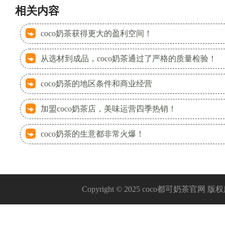
相关内容
coco奶茶获得更大的盈利空间！
从选材到成品，coco奶茶通过了严格的质量检验！
coco奶茶的地区条件和商业经营
加盟coco奶茶店，美味运营四季热销！
coco奶茶的生意都非常火爆！
Copyright © 2025 coco都可奶茶官网 版