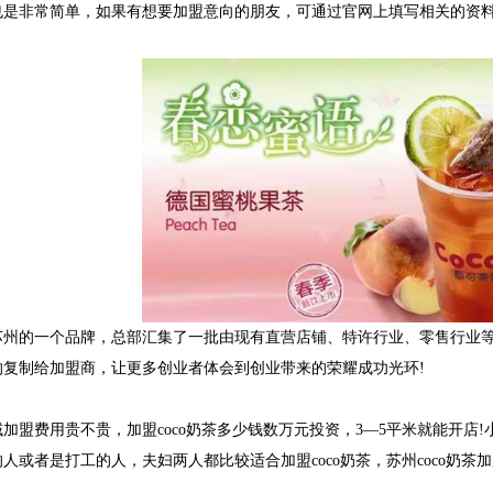
也是非常简单，如果有想要加盟意向的朋友，可通过官网上填写相关的资
是苏州的一个品牌，总部汇集了一批由现有直营店铺、特许行业、零售行业
的复制给加盟商，让更多创业者体会到创业带来的荣耀成功光环!
域加盟费用贵不贵，加盟coco奶茶多少钱数万元投资，3―5平米就能开
人或者是打工的人，夫妇两人都比较适合加盟coco奶茶，苏州coco奶