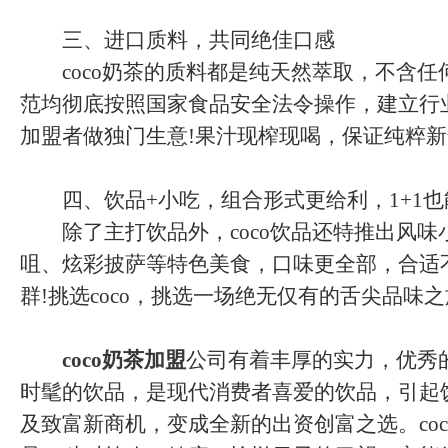
三、进口质料，共同绝佳口感
coco奶茶的质料都是纯天然萃取，不含任
范均彻底按照国家食品安全法令操作，建立行
加盟者做独门生意!果汁现榨现喝，保证纯粹新
四、饮品+小吃，组合形式更给利，1+1也能
除了主打饮品外，coco饮品还特推出风味
咀、炫彩披萨等特色美食，口味更全部，合适
群!挑选coco，挑选一场绝无仅有的舌尖品味
coco奶茶加盟
公司有着丰厚的实力，优秀
时髦的饮品，是现代消费者喜爱的饮品，引起
及致富新商机，变成全新的出资创富之选。co