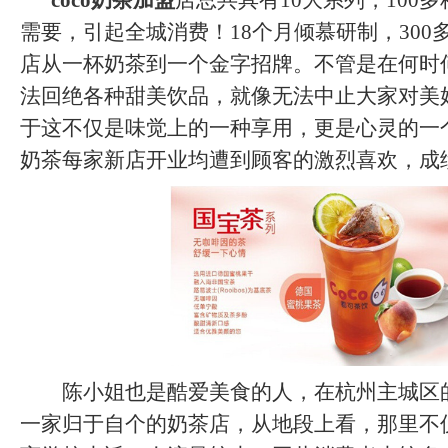
coco奶茶加盟
店总共具有10大系列，100
需要，引起全城消费！18个月倾慕研制，300
店从一杯奶茶到一个金字招牌。不管是在何时
法回绝各种甜美饮品，就像无法中止大家对美
于这不仅是味觉上的一种享用，更是心灵的一个
奶茶每家新店开业均遭到顾客的激烈喜欢，成
陈小姐也是酷爱美食的人，在杭州主城区
一家归于自个的奶茶店，从地段上看，那里不