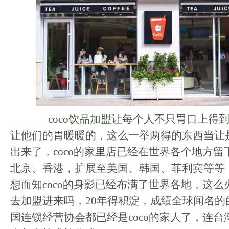
coco饮品加盟让每个人不只胃口上得
让他们的胃暖暖的，这么一举两得的东西当让
出来了，coco的家里店已经在世界各个地方
北京、香港，扩展至美国、韩国、菲利宾等等
想而知coco的身影已经布满了世界各地，这
去加盟进来吗，20年得积淀，成绩全球闻名的
国连锁经营协会都已经是coco的家人了，连