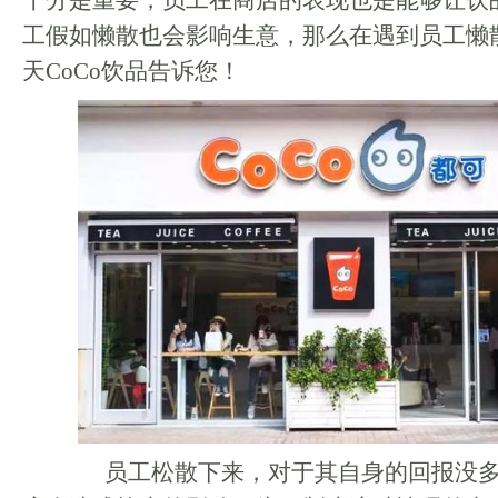
十分是重要，员工在商店的表现也是能够让饮
工假如懒散也会影响生意，那么在遇到员工懒
天CoCo饮品告诉您！
员工松散下来，对于其自身的回报没多