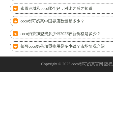
蜜雪冰城和coco哪个好，对比之后才知道
coco都可奶茶中国界店数量是多少？
coco奶茶加盟费多少钱2023较新价格是多少？
都可coco奶茶加盟费用是多少钱？市场情况介绍
Copyright © 2025 coco都可奶茶官网 版