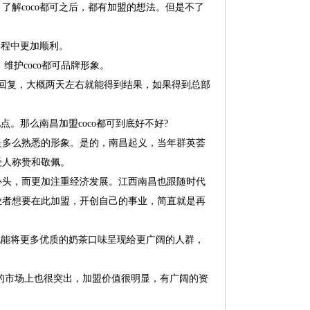
解coco都可之后，都有加盟的想法。但是不了
过程中更加顺利。
维护coco都可品牌形象。
回复，大概两天左右就能得到结果，如果得到总部
。那么南昌加盟coco都可到底好不好?
是多么熟悉的形象。是的，南昌起义，当年群英荟
受人称赞和敬佩。
心头，而更加注重经济发展。江西南昌也跟随时代
业者想要在此加盟，开创自己的事业，简直就是再
也能将更多优质的奶茶口味呈现给更广阔的人群，
牌的市场上也很突出，加盟价值很明显，有广阔的资