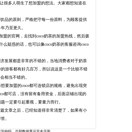
功，让很多人萌生了想加盟的想法。大家都想知道在
一杯饮品的原则，严格把守每一份原料，为顾客提供
多年乃至更久。
可加盟的官网，去找到coco奶茶的加盟热线，然后拨
什么疑惑的话，也可以像coco奶茶的客服咨询coco
经济发展都是非常的不错的，当地消费者对于奶茶
游的游客都有好几百万，所以说这是一个比较不错
定会相当不错的。
要加盟的coco都可连锁店的规格，避免出现突
oco都可店，没有留有备用资金，后面店铺出现的
问题一定要引起重视，要量力而行。
这篇文章之后，已经知道得非常清楚了，如果有小
解答。
可有亏的吗，总部数据显示亏本店面