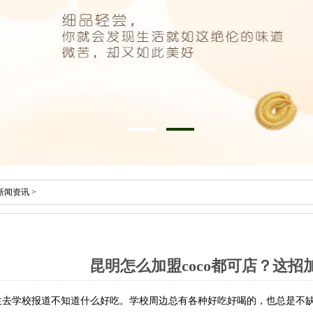
新闻资讯
>
昆明怎么加盟coco都可店？这
生去学校报道不知道什么好吃。学校周边总有各种好吃好喝的，也总是不