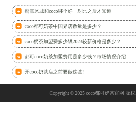
蜜雪冰城和coco哪个好，对比之后才知道
coco都可奶茶中国界店数量是多少？
coco奶茶加盟费多少钱2023较新价格是多少？
都可coco奶茶加盟费用是多少钱？市场情况介绍
开coco奶茶店之前要做这些!
Copyright © 2025 coco都可奶茶官网 版