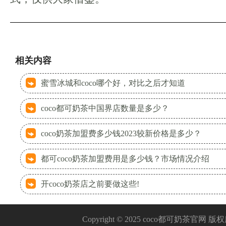
相关内容
蜜雪冰城和coco哪个好，对比之后才知道
coco都可奶茶中国界店数量是多少？
coco奶茶加盟费多少钱2023较新价格是多少？
都可coco奶茶加盟费用是多少钱？市场情况介绍
开coco奶茶店之前要做这些!
Copyright © 2025 coco都可奶茶官网 版