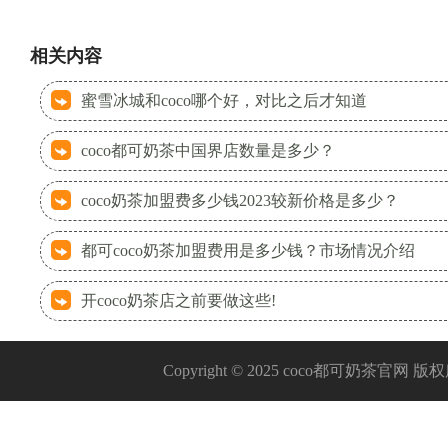
相关内容
蜜雪冰城和coco哪个好，对比之后才知道
coco都可奶茶中国界店数量是多少？
coco奶茶加盟费多少钱2023较新价格是多少？
都可coco奶茶加盟费用是多少钱？市场情况介绍
开coco奶茶店之前要做这些!
Copyright © 2025 coco都可奶茶官网 版