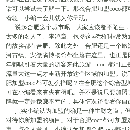
话可以尝试去了解一下。那么合肥加盟coco
着急，小编一会儿就为你呈现。
说起合肥这个城市呢，大家应该都不陌生
太多的名人了。李鸿章、包拯这些我们非常熟
的故乡都在合肥。除此之外，合肥还是一个旅
河古镇、安徽省博物馆都坐落在这里。也正是
年都吸引着大量的游客来此旅游。coco都可
流量大这一点才重新开放这个区域的加盟。说
肥加盟coco都可怎么样呢？在合肥这个综合型城
可在小编看来有失有得吧。并不是说只要加盟了
牌就一定是稳赚不亏的，具体情况还要看你自
其实小编认为加盟的确是一种生财之道，
对待你所加盟的项目。对于合肥coco都可加
表一点个人意见。小编认为加盟合肥coco都