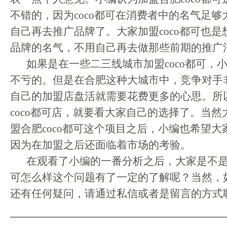
不错的，因为coco都可在消费者中的名气足
自己再去推广品牌了。大家加盟coco都可也
品牌的名气，不用自己再去做那些前期的推广
如果是在一些二三线城市加盟coco都可，
不亏的。但是在合肥这种大城市中，竞争对手
自己的加盟店盘活就需要花费更多的心思。所
coco都可店，就要看大家自己的选择了。当
盟合肥coco都可这个项目之后，小编也希望
因为在加盟之后还面临着市场的考验。
在观看了小编的一番分析之后，大家是不是对
可怎么样这个问题有了一定的了解呢？当然，
还有任何疑问，请通过私信或者是留言的方式