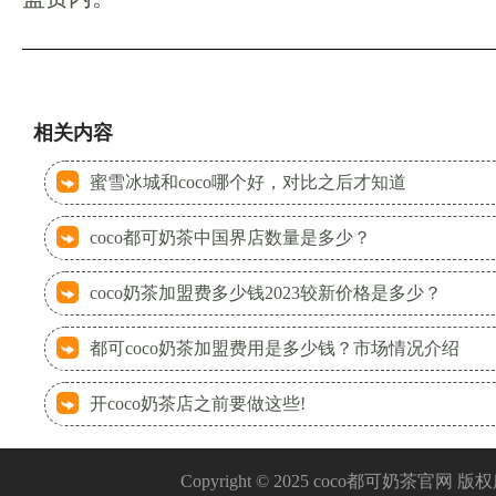
相关内容
蜜雪冰城和coco哪个好，对比之后才知道
coco都可奶茶中国界店数量是多少？
coco奶茶加盟费多少钱2023较新价格是多少？
都可coco奶茶加盟费用是多少钱？市场情况介绍
开coco奶茶店之前要做这些!
Copyright © 2025 coco都可奶茶官网 版