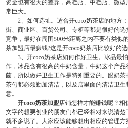
资金也有很大的差异，高档店、中档店、微型
常巨大。
2、如何选址。适合开coco奶茶店的地方
街、商业区、百货公司、专柜等都是很好的选
竞争，最好在周围500米距离之内不要有类似
茶加盟店最赚钱?这是开coco奶茶店比较好的
3、开
coco奶茶
店如何作好卫生。冰品最
作，冰品含有很高的牛奶含量，牛奶这个产品
菌，所以做好卫生工作是特别重要的。跟奶茶
茶勺都必须勤加清洁，以及店里面的清洁卫生
意。
开
coco奶茶加盟
店铺怎样才能赚钱呢？相
文字的想要创业的朋友们都已经相对来说清楚
就不多说了。大家应该能够想出相应的管理方